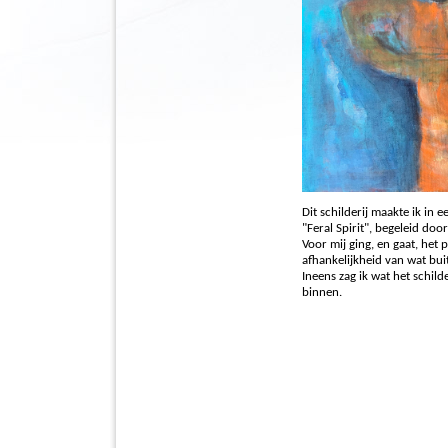
Dit schilderij maakte ik in 
"Feral Spirit", begeleid doo
Voor mij ging, en gaat, het 
afhankelijkheid van wat buit
Ineens zag ik wat het schil
binnen.