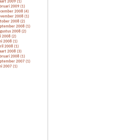
art 2009 (1)
bruari 2009 (1)
cember 2008 (4)
vember 2008 (1)
tober 2008 (2)
ptember 2008 (1)
gustus 2008 (2)
li 2008 (2)
ni 2008 (1)
ril 2008 (1)
art 2008 (3)
bruari 2008 (1)
ptember 2007 (1)
ni 2007 (1)